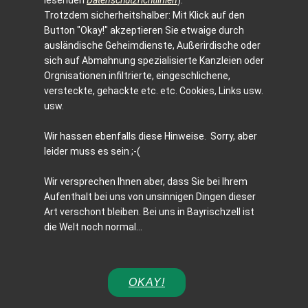
lesenden
Datenschutzrichtlinien
).
Trotzdem sicherheitshalber: Mit Klick auf den
Button "Okay!" akzeptieren Sie etwaige durch
ausländische Geheimdienste, Außerirdische oder
sich auf Abmahnung spezialisierte Kanzleien oder
Orgnisationen infiltrierte, eingeschlichene,
versteckte, gehackte etc. etc. Cookies, Links usw.
usw.
Wir hassen ebenfalls diese Hinweise. Sorry, aber
leider muss es sein ;-(
Wir versprechen Ihnen aber, dass Sie bei Ihrem
Aufenthalt bei uns von unsinnigen Dingen dieser
Art verschont bleiben. Bei uns in Bayrischzell ist
die Welt noch normal…
OKAY!